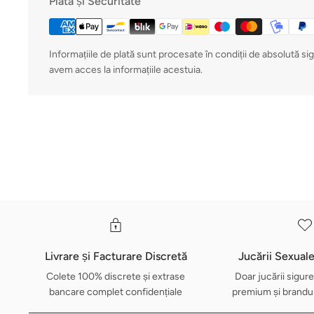
Plată și Securitate
Informațiile de plată sunt procesate în condiții de absolută si
avem acces la informațiile acestuia.
Livrare și Facturare Discretă
Jucării Sexual
Colete 100% discrete și extrase
Doar jucării sigure
bancare complet confidențiale
premium și brandur