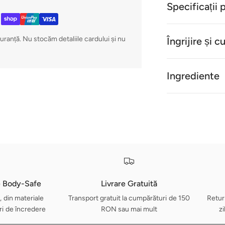
Specificații 
guranță. Nu stocăm detaliile cardului și nu
Îngrijire și c
Ingrediente
e Body-Safe
Livrare Gratuită
, din materiale
Transport gratuit la cumpărături de 150
Retur
i de încredere
RON sau mai mult
zi