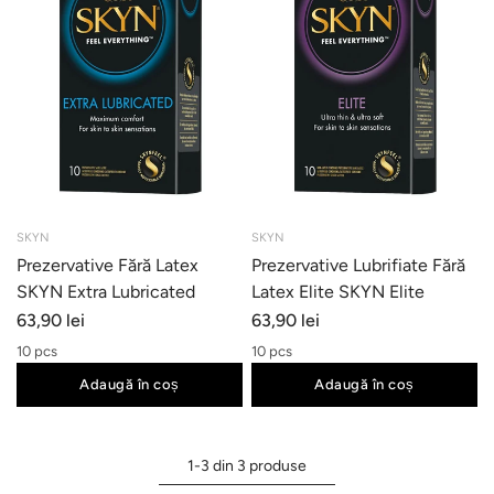
SKYN
SKYN
Prezervative Fără Latex
Prezervative Lubrifiate Fără
SKYN Extra Lubricated
Latex Elite SKYN Elite
63,90 lei
63,90 lei
10 pcs
10 pcs
Adaugă în coș
Adaugă în coș
1-3 din 3 produse