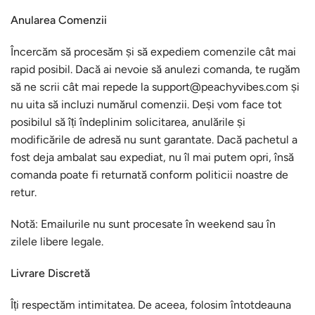
Anularea Comenzii
Încercăm să procesăm și să expediem comenzile cât mai
rapid posibil. Dacă ai nevoie să anulezi comanda, te rugăm
să ne scrii cât mai repede la support@peachyvibes.com și
nu uita să incluzi numărul comenzii. Deși vom face tot
posibilul să îți îndeplinim solicitarea, anulările și
modificările de adresă nu sunt garantate. Dacă pachetul a
fost deja ambalat sau expediat, nu îl mai putem opri, însă
comanda poate fi returnată conform politicii noastre de
retur.
Notă: Emailurile nu sunt procesate în weekend sau în
zilele libere legale.
Livrare Discretă
Îți respectăm intimitatea. De aceea, folosim întotdeauna