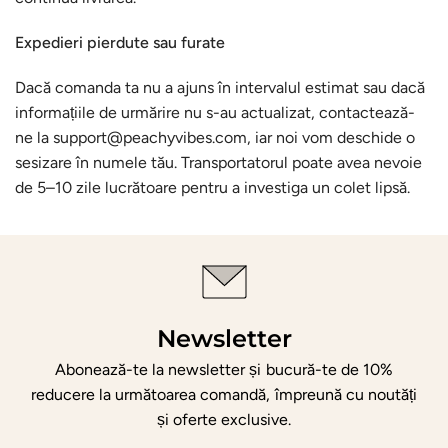
Expedieri pierdute sau furate
Dacă comanda ta nu a ajuns în intervalul estimat sau dacă
informațiile de urmărire nu s-au actualizat, contactează-
ne la support@peachyvibes.com, iar noi vom deschide o
sesizare în numele tău. Transportatorul poate avea nevoie
de 5–10 zile lucrătoare pentru a investiga un colet lipsă.
Newsletter
Abonează-te la newsletter și bucură-te de 10%
reducere la următoarea comandă, împreună cu noutăți
și oferte exclusive.