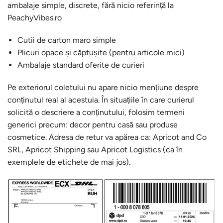
ambalaje simple, discrete, fără nicio referință la
PeachyVibes.ro
Cutii de carton maro simple
Plicuri opace și căptușite (pentru articole mici)
Ambalaje standard oferite de curieri
Pe exteriorul coletului nu apare nicio mențiune despre
conținutul real al acestuia. În situațiile în care curierul
solicită o descriere a conținutului, folosim termeni
generici precum: decor pentru casă sau produse
cosmetice. Adresa de retur va apărea ca: Apricot and Co
SRL, Apricot Shipping sau Apricot Logistics (ca în
exemplele de etichete de mai jos).