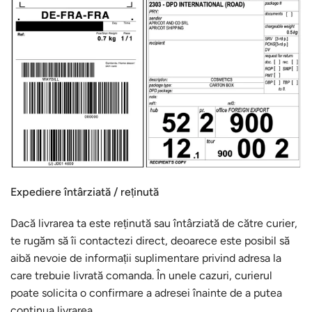
Expediere întârziată / reținută
Dacă livrarea ta este reținută sau întârziată de către curier,
te rugăm să îi contactezi direct, deoarece este posibil să
aibă nevoie de informații suplimentare privind adresa la
care trebuie livrată comanda. În unele cazuri, curierul
poate solicita o confirmare a adresei înainte de a putea
continua livrarea.