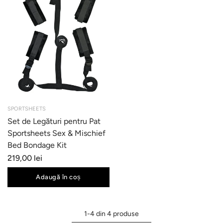
SPORTSHEETS
Set de Legături pentru Pat
Sportsheets Sex & Mischief
Bed Bondage Kit
219,00 lei
Adaugă în coș
1-4 din 4 produse