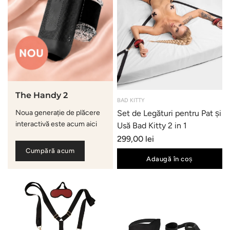
The Handy 2
BAD KITTY
Noua generație de plăcere
Set de Legături pentru Pat și
interactivă este acum aici
Usă Bad Kitty 2 in 1
299,00 lei
Cumpără acum
Adaugă în coș