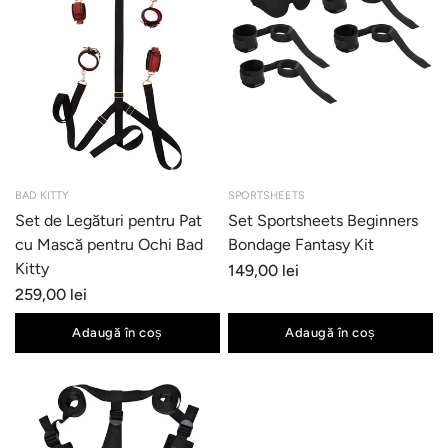
BAD KITTY
SPORTSHEETS
Set de Legături pentru Pat
Set Sportsheets Beginners
cu Mască pentru Ochi Bad
Bondage Fantasy Kit
Kitty
149,00 lei
259,00 lei
Adaugă în coș
Adaugă în coș