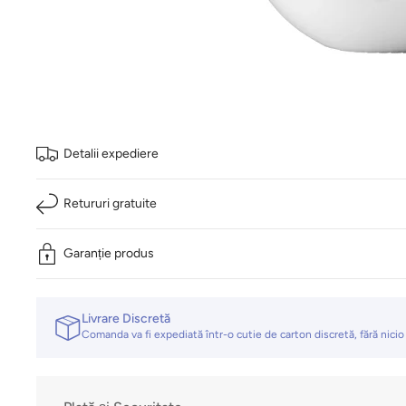
Detalii expediere
Retururi gratuite
Garanție produs
Livrare Discretă
Comanda va fi expediată într-o cutie de carton discretă, fără nicio