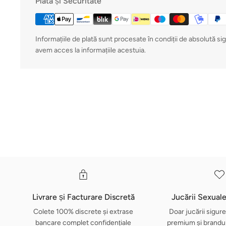
Plată și Securitate
Informațiile de plată sunt procesate în condiții de absolută si
avem acces la informațiile acestuia.
Livrare și Facturare Discretă
Jucării Sexual
Colete 100% discrete și extrase
Doar jucării sigure
bancare complet confidențiale
premium și brandur