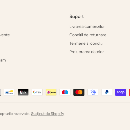
Suport
Livrarea comenzilor
cvente
Condiții de returnare
Termene si condiții
Prelucrarea datelor
gram
pturile rezervate.
Susținut de Shopify