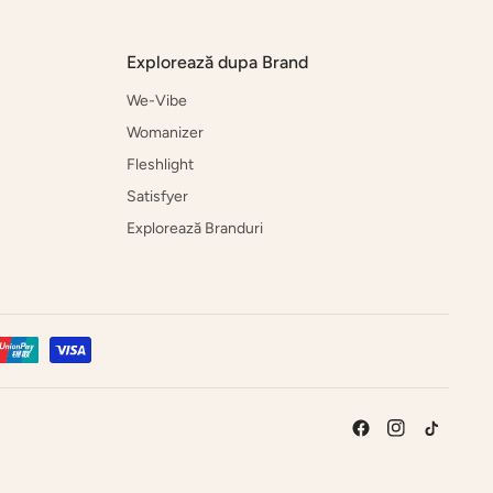
Explorează dupa Brand
We-Vibe
Womanizer
Fleshlight
Satisfyer
Explorează Branduri