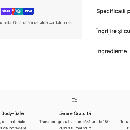
Specificații 
guranță. Nu stocăm detaliile cardului și nu
Îngrijire și c
Ingrediente
e Body-Safe
Livrare Gratuită
, din materiale
Transport gratuit la cumpărături de 150
Retur
i de încredere
RON sau mai mult
zi