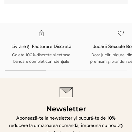
Livrare și Facturare Discretă
Jucării Sexuale B
Colete 100% discrete și extrase
Doar jucării sigure, di
bancare complet confidențiale
premium și branduri d
Newsletter
Abonează-te la newsletter și bucură-te de 10%
reducere la următoarea comandă, împreună cu noutăți