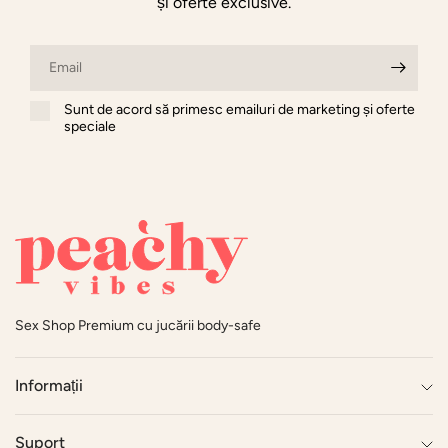
și oferte exclusive.
Email
Sunt de acord să primesc emailuri de marketing și oferte
speciale
Sex Shop Premium cu jucării body-safe
Informații
Suport