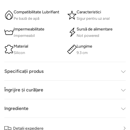
Compatibilitate Lubrifiant
Caracteristici
Pe bază de apă
Sigur pentru uz anal
Impermeabilitate
Sursă de alimentare
Impermeabil
Not powered
Material
Lungime
Silicon
9.3 cm
Specificații produs
Îngrijire și curățare
Ingrediente
Detalii expediere