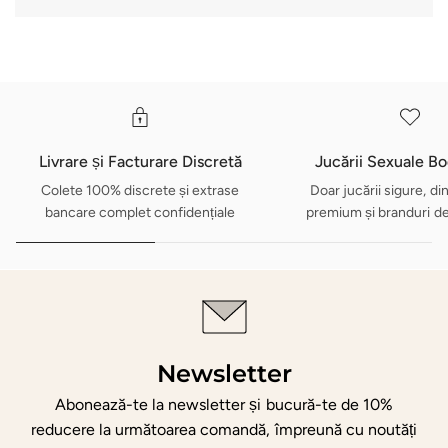
Livrare și Facturare Discretă
Jucării Sexuale B
Colete 100% discrete și extrase
Doar jucării sigure, di
bancare complet confidențiale
premium și branduri d
Newsletter
Abonează-te la newsletter și bucură-te de 10%
reducere la următoarea comandă, împreună cu noutăți