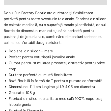
Dopul Fun Factory Bootie are duritatea și flexibilitatea
potrivită pentru toate aventurile tale anale. Fabricat din silicon
de calitate medicală, cu o suprafață moale și catifelată, dopul
Bootie de dimensiuni mari este jucăria perfectă pentru
pasionații de jocuri anale, combinând dimensiuni serioase cu
cel mai confortabil design existent.
Dop anal din silicon – mare
Perfect pentru entuziaștii jocurilor anale
Curbat pentru stimularea prostatei, distractiv pentru orice
corp
Duritate perfectă cu multă flexibilitate
Bază flexibilă în formă de T pentru o purtare confortabilă
Dimensiune: 11.1 cm lungime și 1.9-4.05 cm diametru
Greutate: 108 g
Fabricat din silicon de calitate medicală 100%, neporos și
hipoalergenic
Fabricat în Germania